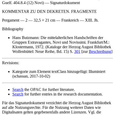
Guelf. 404.8.4 (12) Novi) — Signaturdokument
KOMMENTAR ZU DEN DEKRETEN. FRAGMENTE
Pergament — 2 — 32,5 × 21 cm — Frankreich — XIII. Jh.
Bibliography
Hans Butzmann: Die mittelalterlichen Handschriften der
Gruppen Extravagantes, Novi und Novissimi. Frankfurt/M.:
Klostermann, 1972. (Kataloge der Herzog August Bibliothek
Wolfenbüttel: Neue Reihe, Bd. 15) S.
301
[zur
Beschreibung
]
Revisions:
Kategorie zum Element textClass hinzugefügt: Illuminiert
(schassan, 2017-10-02)
Search
the OPAC for further literature.
Search
for further entries in the research documentation.
Für das Signaturdokument verzichtet die Herzog August Bibliothek
auf alle Nutzungsrechte. Für die Nutzung weiterer Daten wie
Digitalisaten gelten gegebenenfalls andere Lizenzen. Vgl. die