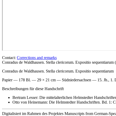
Contact:
Corrections and remarks
Conradus de Waldhausen. Stella clericorum. Expositio sequentiaru
Conradus de Waldhausen. Stella clericorum. Expositio sequentiarum
Papier — 178 Bl. — 29 × 21 cm — Südniedersachsen — 15. Jh., 1. D
Beschreibungen für diese Handschrift
Bertram Lesser: Die mittelalterlichen Helmstedter Handschriften
Otto von Heinemann: Die Helmstedter Handschriften. Bd. 1: Co
Digitalisiert im Rahmen des Projektes Manuscripts from German-Spea