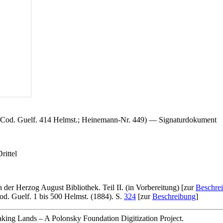
m (Cod. Guelf. 414 Helmst.; Heinemann-Nr. 449) — Signaturdokument
rittel
 der Herzog August Bibliothek. Teil II. (in Vorbereitung) [zur
Beschre
d. Guelf. 1 bis 500 Helmst. (1884). S.
324
[zur
Beschreibung
]
king Lands – A Polonsky Foundation Digitization Project.