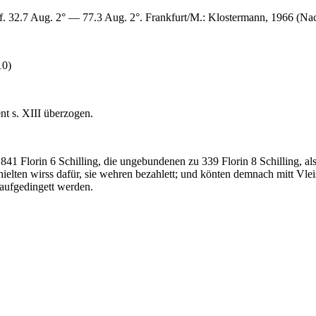
. 32.7 Aug. 2° — 77.3 Aug. 2°. Frankfurt/M.: Klostermann, 1966 (Na
10)
nt s. XIII überzogen.
 Florin 6 Schilling, die ungebundenen zu 339 Florin 8 Schilling, also 
ielten wirss dafür, sie wehren bezahlett; und könten demnach mitt Vle
aufgedingett werden.