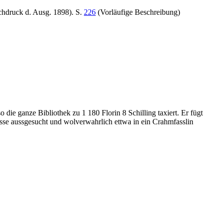
chdruck d. Ausg. 1898). S.
226
(Vorläufige Beschreibung)
die ganze Bibliothek zu 1 180 Florin 8 Schilling taxiert. Er fügt
isse aussgesucht und wolverwahrlich ettwa in ein Crahmfasslin