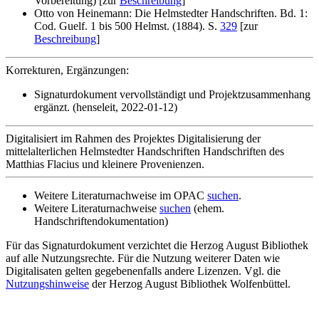
Vorbereitung) [zur
Beschreibung
]
Otto von Heinemann: Die Helmstedter Handschriften. Bd. 1:
Cod. Guelf. 1 bis 500 Helmst. (1884). S.
329
[zur
Beschreibung
]
Korrekturen, Ergänzungen:
Signaturdokument vervollständigt und Projektzusammenhang
ergänzt. (henseleit, 2022-01-12)
Digitalisiert im Rahmen des Projektes Digitalisierung der
mittelalterlichen Helmstedter Handschriften Handschriften des
Matthias Flacius und kleinere Provenienzen.
Weitere Literaturnachweise im OPAC
suchen
.
Weitere Literaturnachweise
suchen
(ehem.
Handschriftendokumentation)
Für das Signaturdokument verzichtet die Herzog August Bibliothek
auf alle Nutzungsrechte. Für die Nutzung weiterer Daten wie
Digitalisaten gelten gegebenenfalls andere Lizenzen. Vgl. die
Nutzungshinweise
der Herzog August Bibliothek Wolfenbüttel.