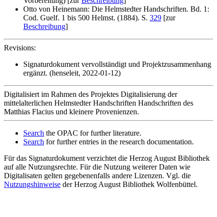
Vorbereitung) [zur
Beschreibung
]
Otto von Heinemann: Die Helmstedter Handschriften. Bd. 1:
Cod. Guelf. 1 bis 500 Helmst. (1884). S.
329
[zur
Beschreibung
]
Revisions:
Signaturdokument vervollständigt und Projektzusammenhang
ergänzt. (henseleit, 2022-01-12)
Digitalisiert im Rahmen des Projektes Digitalisierung der
mittelalterlichen Helmstedter Handschriften Handschriften des
Matthias Flacius und kleinere Provenienzen.
Search
the OPAC for further literature.
Search
for further entries in the research documentation.
Für das Signaturdokument verzichtet die Herzog August Bibliothek
auf alle Nutzungsrechte. Für die Nutzung weiterer Daten wie
Digitalisaten gelten gegebenenfalls andere Lizenzen. Vgl. die
Nutzungshinweise
der Herzog August Bibliothek Wolfenbüttel.