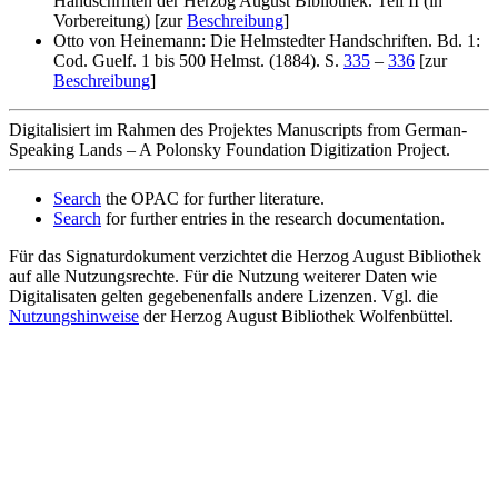
Handschriften der Herzog August Bibliothek. Teil II (in
Vorbereitung) [zur
Beschreibung
]
Otto von Heinemann: Die Helmstedter Handschriften. Bd. 1:
Cod. Guelf. 1 bis 500 Helmst. (1884). S.
335
–
336
[zur
Beschreibung
]
Digitalisiert im Rahmen des Projektes Manuscripts from German-
Speaking Lands – A Polonsky Foundation Digitization Project.
Search
the OPAC for further literature.
Search
for further entries in the research documentation.
Für das Signaturdokument verzichtet die Herzog August Bibliothek
auf alle Nutzungsrechte. Für die Nutzung weiterer Daten wie
Digitalisaten gelten gegebenenfalls andere Lizenzen. Vgl. die
Nutzungshinweise
der Herzog August Bibliothek Wolfenbüttel.