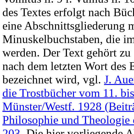
des Textes erfolgt nach Bü
eine Abschnittsgliederung 
Minuskelbuchstaben, die im
werden. Der Text gehört zu 
nach dem letzten Wort des E
bezeichnet wird, vgl.
J. Aue
die Trostbücher vom 11. bi
Münster/Westf. 1928 (Beitr
Philosophie und Theologie d
203.
Die hier vorliegende Ab