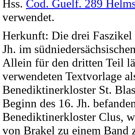
Hss.
Cod. Guelf. 289 Helms
verwendet.
Herkunft: Die drei Faszikel 
Jh. im südniedersächsisch
Allein für den dritten Teil l
verwendeten Textvorlage al
Benediktinerkloster St. Bl
Beginn des 16. Jh. befanden 
Benediktinerkloster Clus, 
von Brakel zu einem Band