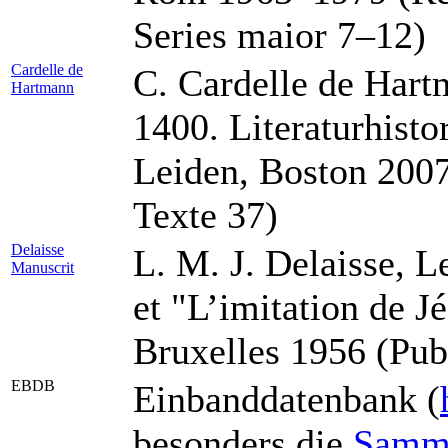
Series maior 7–12)
Cardelle de
C. Cardelle de Hart
Hartmann
1400. Literaturhisto
Leiden, Boston 2007
Texte 37)
Delaisse
L. M. J. Delaisse, 
Manuscrit
et "L’imitation de Jé
Bruxelles 1956 (Pub
EBDB
Einbanddatenbank (
besonders die
Samml