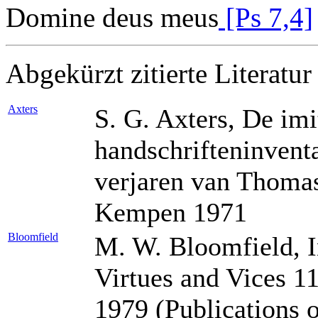
Domine deus meus
[Ps 7,4]
Abgekürzt zitierte Literatur
Axters
S. G. Axters, De imi
handschrifteninventa
verjaren van Thoma
Kempen 1971
Bloomfield
M. W. Bloomfield, I
Virtues and Vices 
1979 (Publications 