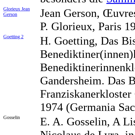
Glorieux Jean
Jean Gerson, Œuvres
Gerson
P. Glorieux, Paris 
Goetting 2
H. Goetting, Das Bi
Benediktiner(innen)
Benediktinerinnenkl
Gandersheim. Das Be
Franziskanerkloster
1974 (Germania Sacr
Gosselin
E. A. Gosselin, A Li
Nicolaus de Lyra, in