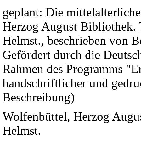
geplant: Die mittelalterlic
Herzog August Bibliothek. T
Helmst., beschrieben von B
Gefördert durch die Deuts
Rahmen des Programms "Ers
handschriftlicher und gedru
Beschreibung)
Wolfenbüttel, Herzog Augus
Helmst.