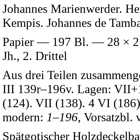
Johannes Marienwerder. He
Kempis. Johannes de Tamb
Papier — 197 Bl. — 28 × 
Jh., 2. Drittel
Aus drei Teilen zusammenge
III 139r–196v. Lagen: VII+1
(124). VII (138). 4 VI (186)
modern:
1
–
196
, Vorsatzbl. 
Spätgotischer Holzdeckelb