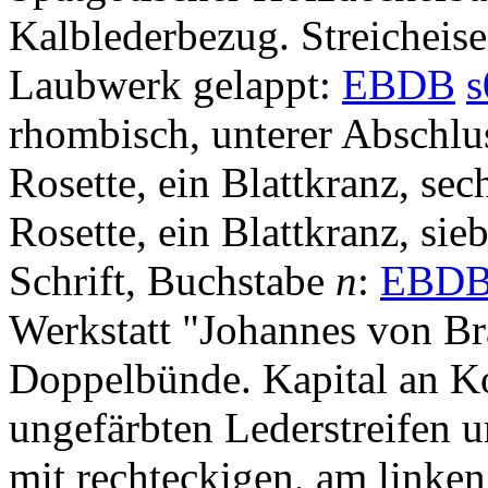
Kalblederbezug. Streicheise
Laubwerk gelappt:
EBDB
s
rhombisch, unterer Abschlu
Rosette, ein Blattkranz, sec
Rosette, ein Blattkranz, sie
Schrift, Buchstabe
n
:
EBD
Werkstatt "Johannes von Br
Doppelbünde. Kapital an K
ungefärbten Lederstreifen 
mit rechteckigen, am linke