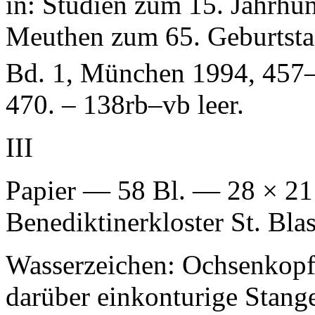
in: Studien zum 15. Jahrhund
Meuthen zum 65. Geburtsta
Bd. 1, München 1994, 457–
470. – 138rb–vb leer.
III
Papier — 58 Bl. — 28 × 2
Benediktinerkloster St. Bl
Wasserzeichen: Ochsenkopf
darüber einkonturige Stange