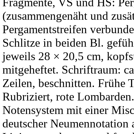
Fragmente, VS und HS: Per
(zusammengenäht und zusät
Pergamentstreifen verbunde
Schlitze in beiden Bl. gefüh
jeweils 28 × 20,5 cm, kopfs
mitgeheftet. Schriftraum: c
Zeilen, beschnitten. Frühe Te
Rubriziert, rote Lombarden.
Notensystem mit einer Misc
deutscher Neumennotation au