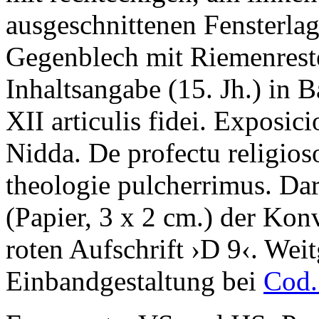
ausgeschnittenen Fensterlag
Gegenblech mit Riemenrest
Inhaltsangabe (15. Jh.) in 
XII articulis fidei. Exposi
Nidda. De profectu religios
theologie pulcherrimus.
Dar
(Papier, 3 x 2 cm.) der Kon
roten Aufschrift
›
D 9
‹
. Wei
Einbandgestaltung bei
Cod.