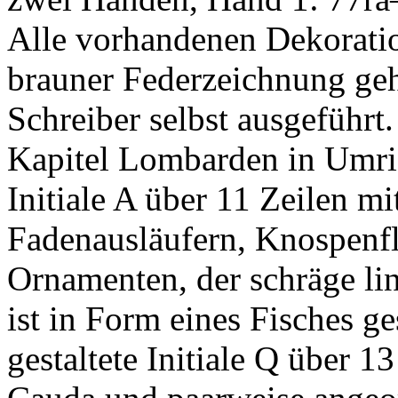
Alle vorhandenen Dekoratio
brauner Federzeichnung ge
Schreiber selbst ausgeführt
Kapitel Lombarden in Umri
Initiale
A
über 11 Zeilen mi
Fadenausläufern, Knospenfl
Ornamenten, der schräge li
ist in Form eines Fisches ges
gestaltete Initiale
Q
über 13 