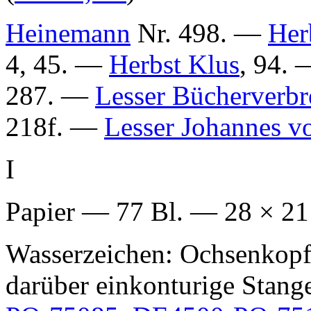
Heinemann
Nr. 498. —
Her
4, 45. —
Herbst Klus
, 94.
287. —
Lesser Bücherverbr
218f. —
Lesser Johannes v
I
Papier — 77 Bl. — 28 × 2
Wasserzeichen: Ochsenkopf
darüber einkonturige Stange