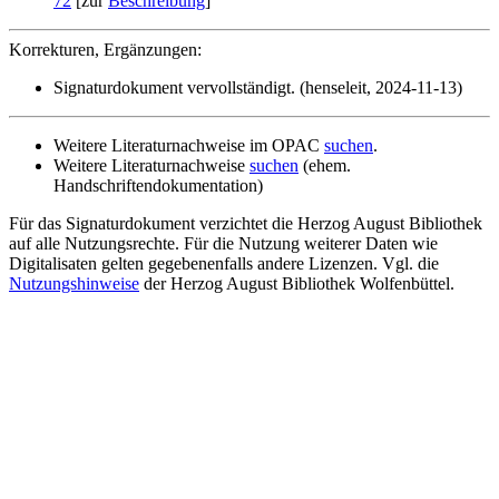
72
[zur
Beschreibung
]
Korrekturen, Ergänzungen:
Signaturdokument vervollständigt. (henseleit, 2024-11-13)
Weitere Literaturnachweise im OPAC
suchen
.
Weitere Literaturnachweise
suchen
(ehem.
Handschriftendokumentation)
Für das Signaturdokument verzichtet die Herzog August Bibliothek
auf alle Nutzungsrechte. Für die Nutzung weiterer Daten wie
Digitalisaten gelten gegebenenfalls andere Lizenzen. Vgl. die
Nutzungshinweise
der Herzog August Bibliothek Wolfenbüttel.