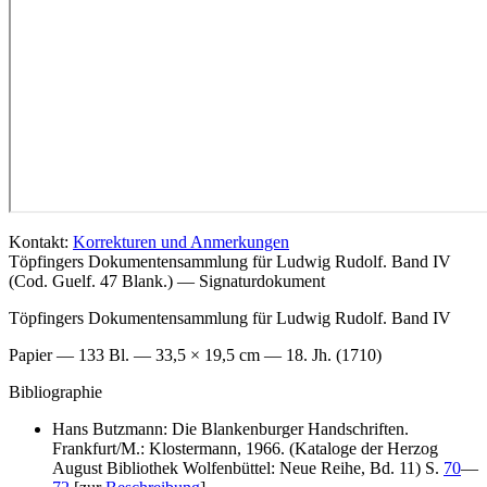
Kontakt:
Korrekturen und Anmerkungen
Töpfingers Dokumentensammlung für Ludwig Rudolf. Band IV
(Cod. Guelf. 47 Blank.) — Signaturdokument
Töpfingers Dokumentensammlung für Ludwig Rudolf. Band IV
Papier — 133 Bl. — 33,5 × 19,5 cm — 18. Jh. (1710)
Bibliographie
Hans Butzmann: Die Blankenburger Handschriften.
Frankfurt/M.: Klostermann, 1966. (Kataloge der Herzog
August Bibliothek Wolfenbüttel: Neue Reihe, Bd. 11) S.
70
—