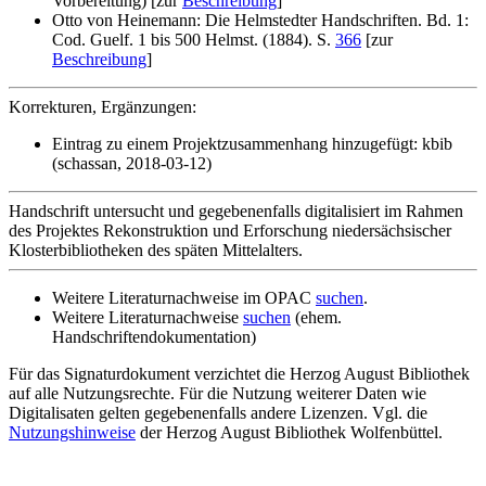
Vorbereitung) [zur
Beschreibung
]
Otto von Heinemann: Die Helmstedter Handschriften. Bd. 1:
Cod. Guelf. 1 bis 500 Helmst. (1884). S.
366
[zur
Beschreibung
]
Korrekturen, Ergänzungen:
Eintrag zu einem Projektzusammenhang hinzugefügt: kbib
(schassan, 2018-03-12)
Handschrift untersucht und gegebenenfalls digitalisiert im Rahmen
des Projektes Rekonstruktion und Erforschung niedersächsischer
Klosterbibliotheken des späten Mittelalters.
Weitere Literaturnachweise im OPAC
suchen
.
Weitere Literaturnachweise
suchen
(ehem.
Handschriftendokumentation)
Für das Signaturdokument verzichtet die Herzog August Bibliothek
auf alle Nutzungsrechte. Für die Nutzung weiterer Daten wie
Digitalisaten gelten gegebenenfalls andere Lizenzen. Vgl. die
Nutzungshinweise
der Herzog August Bibliothek Wolfenbüttel.