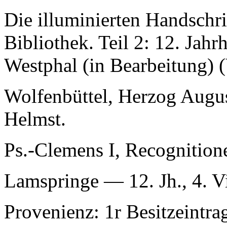
Die illuminierten Handschr
Bibliothek. Teil 2: 12. Jahr
Westphal (in Bearbeitung) 
Wolfenbüttel, Herzog Augus
Helmst.
Ps.-Clemens I, Recognition
Lamspringe — 12. Jh., 4. Vi
Provenienz: 1r Besitzeintra