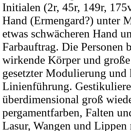
Initialen (2r, 45r, 149r, 1
Hand (Ermengard?) unter M
etwas schwächeren Hand un
Farbauftrag. Die Personen 
wirkende Körper und große 
gesetzter Modulierung und k
Linienführung. Gestikulie
überdimensional groß wiede
pergamentfarben, Falten und
Lasur, Wangen und Lippen m