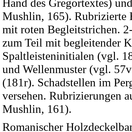
Hand des Gregortextes) un
Mushlin
, 165). Rubrizierte
mit roten Begleitstrichen. 2
zum Teil mit begleitender K
Spaltleisteninitialen (vgl. 
und Wellenmuster (vgl. 57v)
(181r). Schadstellen im Per
versehen. Rubrizierungen a
Mushlin
, 161).
Romanischer Holzdeckelban