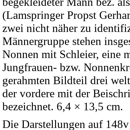
begekleideter Mann bez. al
(Lamspringer Propst Gerha
zwei nicht näher zu identif
Männergruppe stehen insges
Nonnen mit Schleier, eine
Jungfrauen- bzw. Nonnenkro
gerahmten Bildteil drei wel
der vordere mit der Beischri
bezeichnet. 6,4 × 13,5 cm.
Die Darstellungen auf 148v