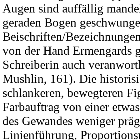
Augen sind auffällig mande
geraden Bogen geschwunge
Beischriften/Bezeichnunge
von der Hand Ermengards g
Schreiberin auch veranwortl
Mushlin
, 161). Die historisi
schlankeren, bewegteren Fi
Farbauftrag von einer etwa
des Gewandes weniger prägn
Linienführung, Proportions