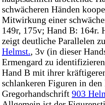
schwächeren Händen kooper
Mitwirkung einer schwächer
149r, 175v; Hand B: 164r. 
zeigt deutliche Parallelen 
Helmst.
, 3v (in dieser Hands
Ermengard zu identifizieren
Hand B mit ihrer kräftigere
schlankeren Figuren in den h
Gregorhandschrift
903 Helm
Allgemein ist der Figurenst