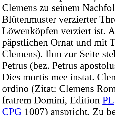
Clemens zu seinem Nachfolg
Blütenmuster verzierter Thr
Löwenköpfen verziert ist. Au
päpstlichen Ornat und mit 
Clemens
). Ihm zur Seite st
Petrus (bez.
Petrus apostolu
Dies mortis mee instat. Cl
ordino
(Zitat: Clemens Rom
fratrem Domini, Edition
PL
CPG
1007) anspricht. Zu be