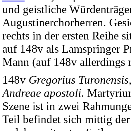
und geistliche Würdenträger
Augustinerchorherren. Gesi
rechts in der ersten Reihe 
auf 148v als Lamspringer P
Mann (auf 148v allerdings m
148v
Gregorius Turonensis,
Andreae apostoli
. Martyriu
Szene ist in zwei Rahmungen
Teil befindet sich mittig de