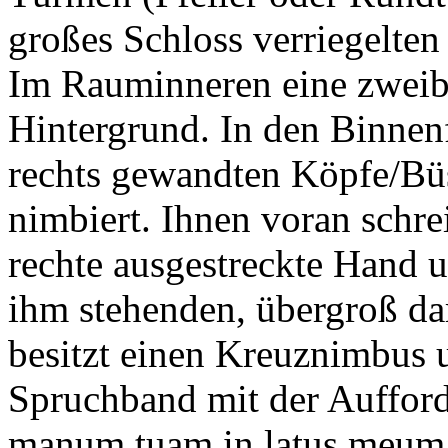
großes Schloss verriegelten
Im Rauminneren eine zweib
Hintergrund. In den Binnenf
rechts gewandten Köpfe/Büs
nimbiert. Ihnen voran schre
rechte ausgestreckte Hand 
ihm stehenden, übergroß dar
besitzt einen Kreuznimbus u
Spruchband mit der Auffor
manum tuam in latus meum