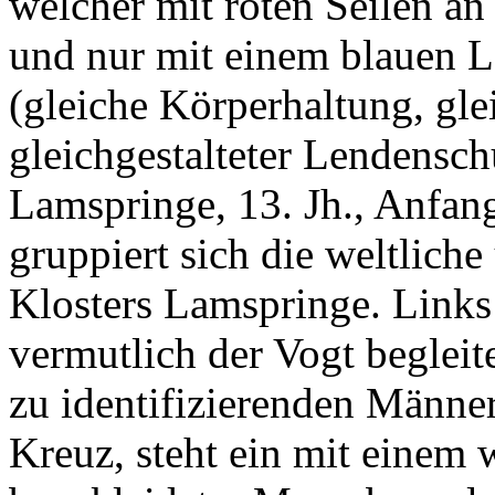
welcher mit roten Seilen an
und nur mit einem blauen L
(gleiche Körperhaltung, gle
gleichgestalteter Lendensch
Lamspringe, 13. Jh., Anfa
gruppiert sich die weltlich
Klosters Lamspringe. Links 
vermutlich der Vogt begleit
zu identifizierenden Männe
Kreuz, steht ein mit einem