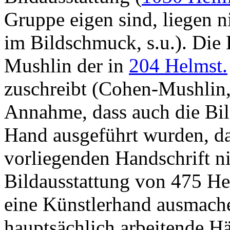
Gruppe eigen sind, liegen n
im Bildschmuck, s.u.). Die 
Mushlin der in
204 Helmst.
zuschreibt (
Cohen-Mushlin
Annahme, dass auch die Bil
Hand ausgeführt wurden, da 
vorliegenden Handschrift n
Bildausstattung von 475 Hel
eine Künstlerhand ausmache
hauptsächlich arbeitende Hä