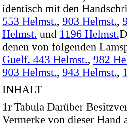
identisch mit den Handschr
553 Helmst.
,
903 Helmst.
,
Helmst.
und
1196 Helmst.
D
denen von folgenden Lamsp
Guelf. 443 Helmst.
,
982 He
903 Helmst.
,
943 Helmst.
,
INHALT
1r
Tabula
Darüber Besitzver
Vermerke von dieser Hand 