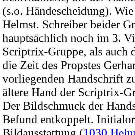
(s.o. Händescheidung). Wi
Helmst. Schreiber beider G
hauptsächlich noch im 3. Vie
Scriptrix-Gruppe, als auch 
die Zeit des Propstes Gerhar
vorliegenden Handschrift 
ältere Hand der Scriptrix-
Der Bildschmuck der Handsc
Befund entkoppelt. Initialo
Bildausstattung (
1030 Helm