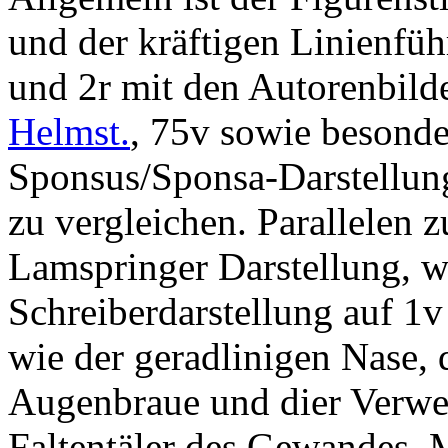
und der kräftigen Linienfü
und 2r mit den Autorenbild
Helmst.
, 75v sowie besonde
Sponsus/Sponsa-Darstellun
zu vergleichen. Parallelen 
Lamspringer Darstellung, w
Schreiberdarstellung auf 1v
wie der geradlinigen Nase,
Augenbraue und dier Verwe
Faltentäler des Gewandes. 