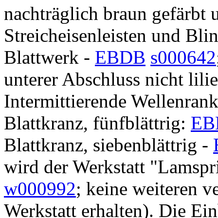
nachträglich braun gefärbt 
Streicheisenleisten und Bl
Blattwerk -
EBDB
s000642
unterer Abschluss nicht lil
Intermittierende Wellenran
Blattkranz, fünfblättrig:
EB
Blattkranz, siebenblättrig -
wird der Werkstatt "Lamspr
w000992
; keine weiteren v
Werkstatt erhalten). Die Ei