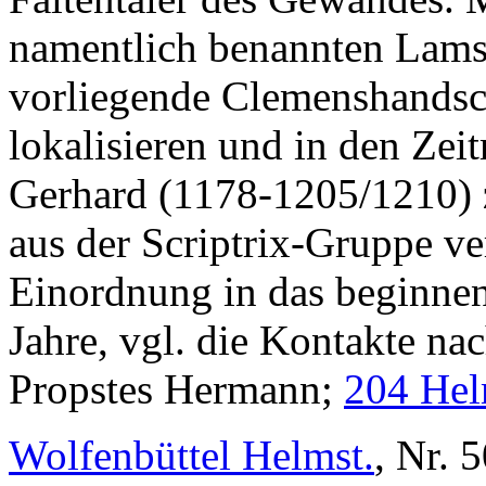
namentlich benannten Lamsp
vorliegende Clemenshandsc
lokalisieren und in den Zei
Gerhard (1178-1205/1210) z
aus der Scriptrix-Gruppe ve
Einordnung in das beginnend
Jahre, vgl. die Kontakte na
Propstes Hermann;
204 Hel
Wolfenbüttel Helmst.
, Nr. 