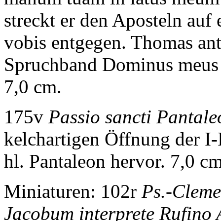
streckt er den Aposteln au
vobis
entgegen. Thomas ant
Spruchband
Dominus meus 
7,0 cm.
175v
Passio sancti Pantale
kelchartigen Öffnung der I-
hl. Pantaleon hervor. 7,0 cm
Miniaturen: 102r
Ps.-Cleme
Jacobum interprete Rufino 