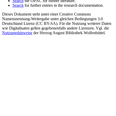
Search
the OPAC for further literature.
Search
for further entries in the research documentation.
Dieses Dokument steht unter einer Creative Commons
Namensnennung-Weitergabe unter gleichen Bedingungen 3.0
Deutschland Lizenz (CC BY-SA). Für die Nutzung weiterer Daten
wie Digitalisaten gelten gegebenenfalls andere Lizenzen. Vgl. die
Nutzungshinweise
der Herzog August Bibliothek Wolfenbüttel.