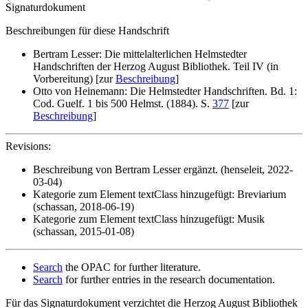
Signaturdokument
Beschreibungen für diese Handschrift
Bertram Lesser: Die mittelalterlichen Helmstedter
Handschriften der Herzog August Bibliothek. Teil IV (in
Vorbereitung) [zur
Beschreibung
]
Otto von Heinemann: Die Helmstedter Handschriften. Bd. 1:
Cod. Guelf. 1 bis 500 Helmst. (1884). S.
377
[zur
Beschreibung
]
Revisions:
Beschreibung von Bertram Lesser ergänzt. (henseleit, 2022-
03-04)
Kategorie zum Element textClass hinzugefügt: Breviarium
(schassan, 2018-06-19)
Kategorie zum Element textClass hinzugefügt: Musik
(schassan, 2015-01-08)
Search
the OPAC for further literature.
Search
for further entries in the research documentation.
Für das Signaturdokument verzichtet die Herzog August Bibliothek