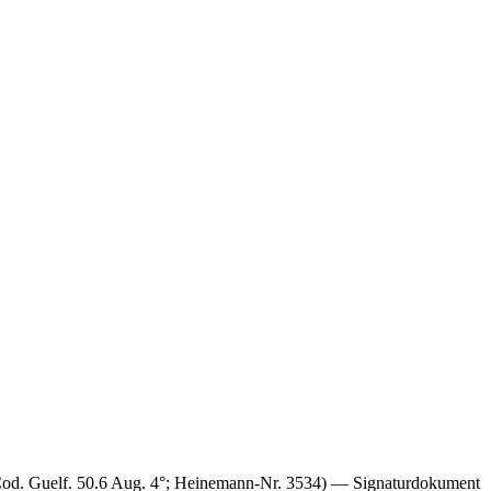
 (Cod. Guelf. 50.6 Aug. 4°; Heinemann-Nr. 3534) — Signaturdokument