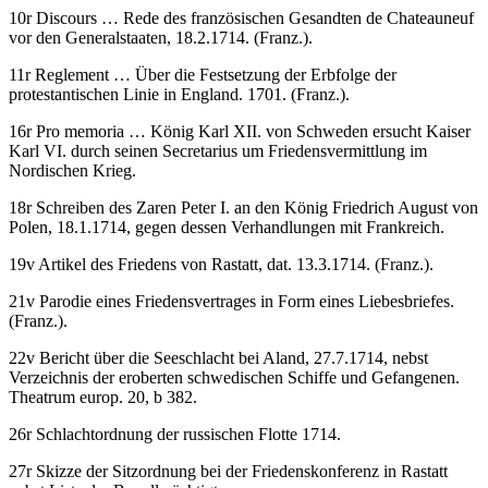
10r
Discours …
Rede des französischen Gesandten de Chateauneuf
vor den Generalstaaten, 18.2.1714. (Franz.).
11r
Reglement …
Über die Festsetzung der Erbfolge der
protestantischen Linie in England. 1701. (Franz.).
16r
Pro memoria …
König Karl XII. von Schweden ersucht Kaiser
Karl VI. durch seinen Secretarius um Friedensvermittlung im
Nordischen Krieg.
18r Schreiben des Zaren Peter I. an den König Friedrich August von
Polen, 18.1.1714, gegen dessen Verhandlungen mit Frankreich.
19v Artikel des Friedens von Rastatt, dat. 13.3.1714. (Franz.).
21v Parodie eines Friedensvertrages in Form eines Liebesbriefes.
(Franz.).
22v Bericht über die Seeschlacht bei Aland, 27.7.1714, nebst
Verzeichnis der eroberten schwedischen Schiffe und Gefangenen.
Theatrum europ. 20, b 382.
26r Schlachtordnung der russischen Flotte 1714.
27r Skizze der Sitzordnung bei der Friedenskonferenz in Rastatt