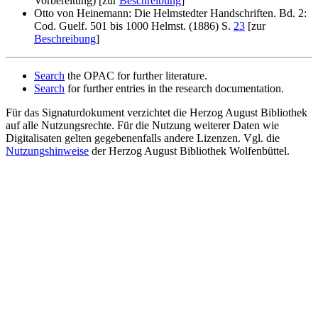
Vorbereitung) [zur
Beschreibung
]
Otto von Heinemann: Die Helmstedter Handschriften. Bd. 2:
Cod. Guelf. 501 bis 1000 Helmst. (1886) S.
23
[zur
Beschreibung
]
Search
the OPAC for further literature.
Search
for further entries in the research documentation.
Für das Signaturdokument verzichtet die Herzog August Bibliothek
auf alle Nutzungsrechte. Für die Nutzung weiterer Daten wie
Digitalisaten gelten gegebenenfalls andere Lizenzen. Vgl. die
Nutzungshinweise
der Herzog August Bibliothek Wolfenbüttel.