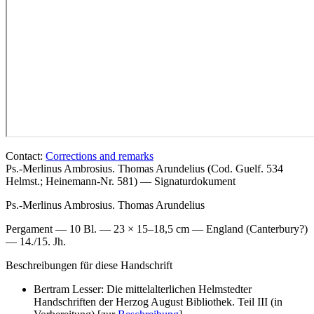
Contact:
Corrections and remarks
Ps.-Merlinus Ambrosius. Thomas Arundelius (Cod. Guelf. 534
Helmst.; Heinemann-Nr. 581) — Signaturdokument
Ps.-Merlinus Ambrosius. Thomas Arundelius
Pergament — 10 Bl. — 23 × 15–18,5 cm — England (Canterbury?)
— 14./15. Jh.
Beschreibungen für diese Handschrift
Bertram Lesser: Die mittelalterlichen Helmstedter
Handschriften der Herzog August Bibliothek. Teil III (in