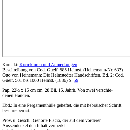
Kontakt:
Korrekturen und Anmerkungen
Beschreibung von Cod. Guelf. 585 Helmst. (Heinemann-Nr. 633)
Otto von Heinemann: Die Helmstedter Handschriften. Bd. 2: Cod.
Guelf. 501 bis 1000 Helmst. (1886) S.
59
Pap. 22½ x 15 cm cm. 28 Bll. 15. Jahrh. Von zwei verschie-
denen Händen.
Ebd.: In eine Pergamenthülle geheftet, die mit hebräischer Schrift
beschrieben ist.
Prov. u. Gesch.: Gehörte Flacio, der auf dem vorderen
Aussendeckel den Inhalt vermerkt