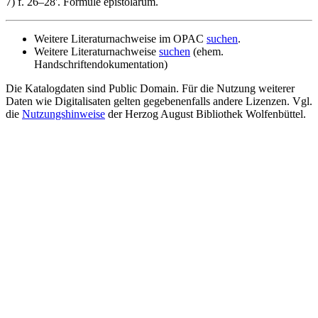
7) f. 26–28'. Formule epistolarum.
Weitere Literaturnachweise im OPAC
suchen
.
Weitere Literaturnachweise
suchen
(ehem.
Handschriftendokumentation)
Die Katalogdaten sind Public Domain. Für die Nutzung weiterer
Daten wie Digitalisaten gelten gegebenenfalls andere Lizenzen. Vgl.
die
Nutzungshinweise
der Herzog August Bibliothek Wolfenbüttel.