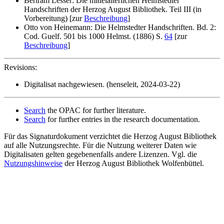
Bertram Lesser: Die mittelalterlichen Helmstedter
Handschriften der Herzog August Bibliothek. Teil III (in
Vorbereitung) [zur
Beschreibung
]
Otto von Heinemann: Die Helmstedter Handschriften. Bd. 2:
Cod. Guelf. 501 bis 1000 Helmst. (1886) S.
64
[zur
Beschreibung
]
Revisions:
Digitalisat nachgewiesen. (henseleit, 2024-03-22)
Search
the OPAC for further literature.
Search
for further entries in the research documentation.
Für das Signaturdokument verzichtet die Herzog August Bibliothek
auf alle Nutzungsrechte. Für die Nutzung weiterer Daten wie
Digitalisaten gelten gegebenenfalls andere Lizenzen. Vgl. die
Nutzungshinweise
der Herzog August Bibliothek Wolfenbüttel.