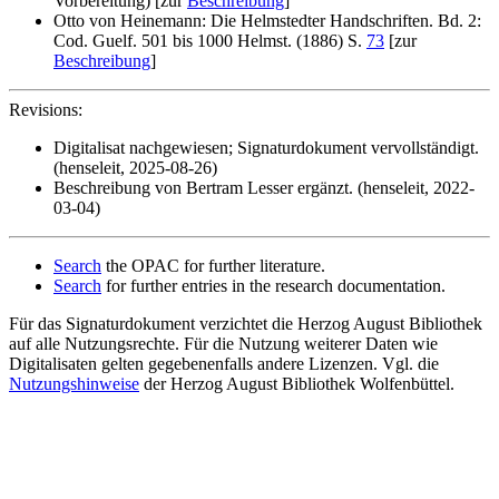
Vorbereitung) [zur
Beschreibung
]
Otto von Heinemann: Die Helmstedter Handschriften. Bd. 2:
Cod. Guelf. 501 bis 1000 Helmst. (1886) S.
73
[zur
Beschreibung
]
Revisions:
Digitalisat nachgewiesen; Signaturdokument vervollständigt.
(henseleit, 2025-08-26)
Beschreibung von Bertram Lesser ergänzt. (henseleit, 2022-
03-04)
Search
the OPAC for further literature.
Search
for further entries in the research documentation.
Für das Signaturdokument verzichtet die Herzog August Bibliothek
auf alle Nutzungsrechte. Für die Nutzung weiterer Daten wie
Digitalisaten gelten gegebenenfalls andere Lizenzen. Vgl. die
Nutzungshinweise
der Herzog August Bibliothek Wolfenbüttel.