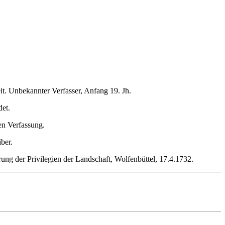
eit. Unbekannter Verfasser, Anfang 19. Jh.
det.
en Verfassung.
ber.
g der Privilegien der Landschaft, Wolfenbüttel, 17.4.1732.