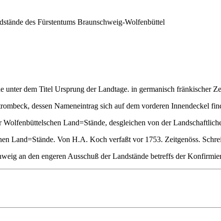
dstände des Fürstentums Braunschweig-Wolfenbüttel
he unter dem Titel
Ursprung der Landtage
. in germanisch fränkischer Z
Strombeck, dessen Nameneintrag sich auf dem vorderen Innendeckel fin
r Wolfenbüttelschen Land=Stände, desgleichen von der Landschaftlich
schen Land=Stände
. Von H.A. Koch verfaßt vor 1753. Zeitgenöss. Schrei
ig an den engeren Ausschuß der Landstände betreffs der Konfirmierun