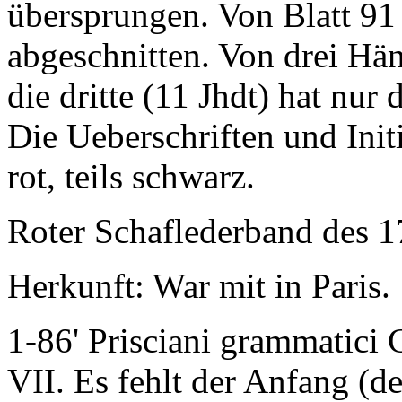
übersprungen. Von Blatt 91 i
abgeschnitten. Von drei Hän
die dritte (11 Jhdt) hat nur
Die Ueberschriften und Initi
rot, teils schwarz.
Roter Schaflederband des 1
Herkunft: War mit in Paris.
1-86'
Prisciani grammatici C
VII
. Es fehlt der Anfang (de