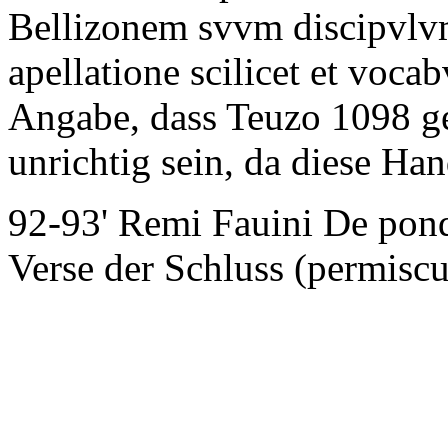
Bellizonem svvm discipvl
apellatione scilicet et voc
Angabe, dass Teuzo 1098 g
unrichtig sein, da diese Hand
92-93'
Remi Fauini De pond
Verse der Schluss
(permiscu