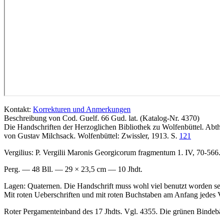
Kontakt:
Korrekturen und Anmerkungen
Beschreibung von Cod. Guelf. 66 Gud. lat. (Katalog-Nr. 4370)
Die Handschriften der Herzoglichen Bibliothek zu Wolfenbüttel. Abth
von Gustav Milchsack. Wolfenbüttel: Zwissler, 1913. S.
121
Vergilius: P. Vergilii Maronis Georgicorum fragmentum 1. IV, 70-566. 
Perg. — 48 Bll. — 29 × 23,5 cm — 10 Jhdt.
Lagen: Quaternen. Die Handschrift muss wohl viel benutzt worden se
Mit roten Ueberschriften und mit roten Buchstaben am Anfang jedes Ve
Roter Pergamenteinband des 17 Jhdts. Vgl. 4355. Die grünen Bindebä