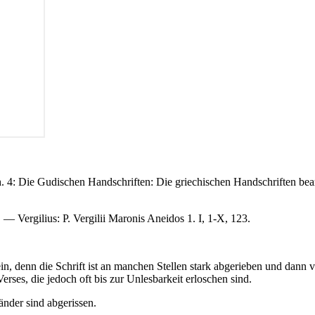
. 4: Die Gudischen Handschriften: Die griechischen Handschriften bearb
— Vergilius: P. Vergilii Maronis Aneidos 1. I, 1-X, 123.
in, denn die Schrift ist an manchen Stellen stark abgerieben und dann
rses, die jedoch oft bis zur Unlesbarkeit erloschen sind.
nder sind abgerissen.