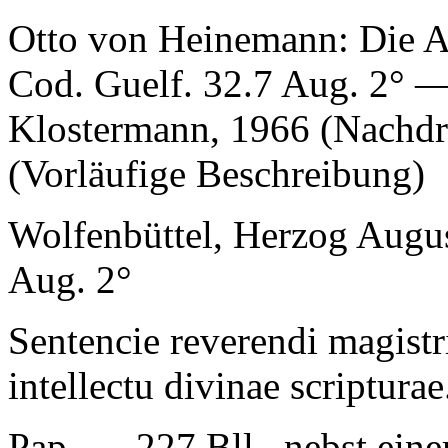
Otto von Heinemann: Die A
Cod. Guelf. 32.7 Aug. 2° —
Klostermann, 1966 (Nachdr
(Vorläufige Beschreibung)
Wolfenbüttel, Herzog Augus
Aug. 2°
Sentencie reverendi magistri
intellectu divinae scripturae
Pap. — 227 Bll., nebst eine