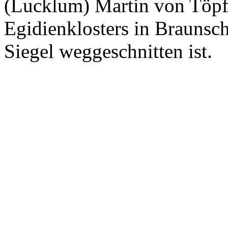
(Lucklum) Martin von Töpff
Egidienklosters in Brauns
Siegel weggeschnitten ist.