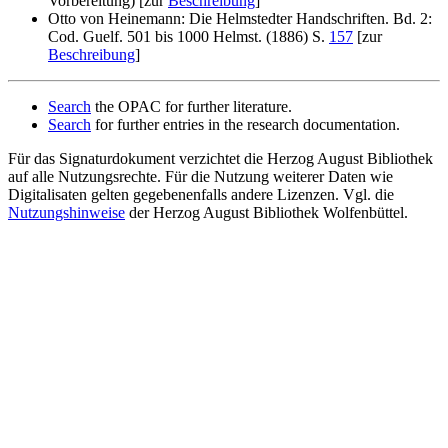
Vorbereitung) [zur
Beschreibung
]
Otto von Heinemann: Die Helmstedter Handschriften. Bd. 2:
Cod. Guelf. 501 bis 1000 Helmst. (1886) S.
157
[zur
Beschreibung
]
Search
the OPAC for further literature.
Search
for further entries in the research documentation.
Für das Signaturdokument verzichtet die Herzog August Bibliothek
auf alle Nutzungsrechte. Für die Nutzung weiterer Daten wie
Digitalisaten gelten gegebenenfalls andere Lizenzen. Vgl. die
Nutzungshinweise
der Herzog August Bibliothek Wolfenbüttel.