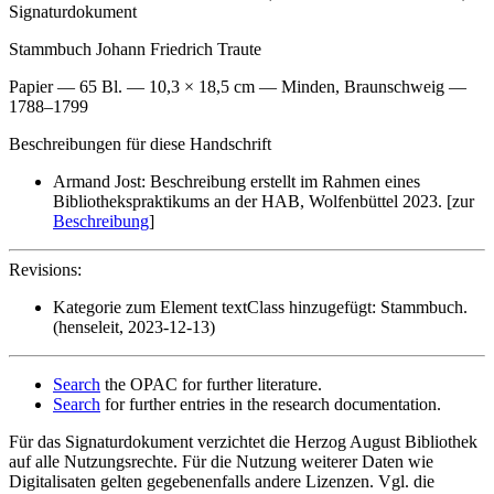
Signaturdokument
Stammbuch Johann Friedrich Traute
Papier — 65 Bl. — 10,3 × 18,5 cm — Minden, Braunschweig —
1788–1799
Beschreibungen für diese Handschrift
Armand Jost: Beschreibung erstellt im Rahmen eines
Bibliothekspraktikums an der HAB, Wolfenbüttel 2023. [zur
Beschreibung
]
Revisions:
Kategorie zum Element textClass hinzugefügt: Stammbuch.
(henseleit, 2023-12-13)
Search
the OPAC for further literature.
Search
for further entries in the research documentation.
Für das Signaturdokument verzichtet die Herzog August Bibliothek
auf alle Nutzungsrechte. Für die Nutzung weiterer Daten wie
Digitalisaten gelten gegebenenfalls andere Lizenzen. Vgl. die