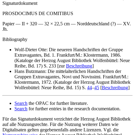
Signaturdokument
PROSDOCIMUS DE COMITIBUS
Papier — II + 320 — 32 × 22,5 cm — Norddeutschland (?) — XV.
Jh.
Bibliography
Wolf-Dieter Otte: Die neueren Handschriften der Gruppe
Extravagantes, Bd. 1. Frankfurt/M.: Klostermann, 1986.
(Kataloge der Herzog August Bibliothek Wolfenbüttel: Neue
Reihe, Bd. 17) S. 233 [zur
Beschreibung
]
Hans Butzmann: Die mittelalterlichen Handschriften der
Gruppen Extravagantes, Novi und Novissimi. Frankfurt/M.:
Klostermann, 1972. (Kataloge der Herzog August Bibliothek
Wolfenbüttel: Neue Reihe, Bd. 15) S.
44
–
45
[
Beschreibung
]
Search
the OPAC for further literature.
Search
for further entries in the research documentation.
Für das Signaturdokument verzichtet die Herzog August Bibliothek
auf alle Nutzungsrechte. Für die Nutzung weiterer Daten wie
Digitalisaten gelten gegebenenfalls andere Lizenzen. Vgl. die