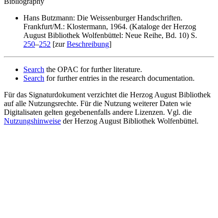
Bibliography
Hans Butzmann: Die Weissenburger Handschriften.
Frankfurt/M.: Klostermann, 1964. (Kataloge der Herzog
August Bibliothek Wolfenbüttel: Neue Reihe, Bd. 10) S.
250
–
252
[zur
Beschreibung
]
Search
the OPAC for further literature.
Search
for further entries in the research documentation.
Für das Signaturdokument verzichtet die Herzog August Bibliothek
auf alle Nutzungsrechte. Für die Nutzung weiterer Daten wie
Digitalisaten gelten gegebenenfalls andere Lizenzen. Vgl. die
Nutzungshinweise
der Herzog August Bibliothek Wolfenbüttel.