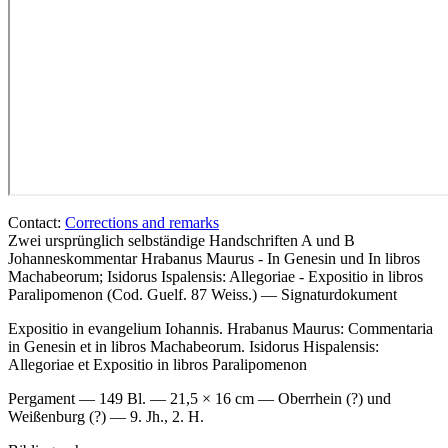
Contact:
Corrections and remarks
Zwei ursprünglich selbständige Handschriften A und B
Johanneskommentar Hrabanus Maurus - In Genesin und In libros
Machabeorum; Isidorus Ispalensis: Allegoriae - Expositio in libros
Paralipomenon (Cod. Guelf. 87 Weiss.) — Signaturdokument
Expositio in evangelium Iohannis. Hrabanus Maurus: Commentaria
in Genesin et in libros Machabeorum. Isidorus Hispalensis:
Allegoriae et Expositio in libros Paralipomenon
Pergament — 149 Bl. — 21,5 × 16 cm — Oberrhein (?) und
Weißenburg (?) — 9. Jh., 2. H.