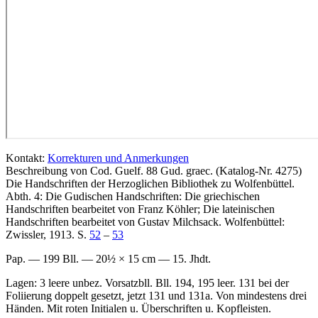
Kontakt:
Korrekturen und Anmerkungen
Beschreibung von Cod. Guelf. 88 Gud. graec. (Katalog-Nr. 4275)
Die Handschriften der Herzoglichen Bibliothek zu Wolfenbüttel.
Abth. 4: Die Gudischen Handschriften: Die griechischen
Handschriften bearbeitet von Franz Köhler; Die lateinischen
Handschriften bearbeitet von Gustav Milchsack. Wolfenbüttel:
Zwissler, 1913. S.
52
–
53
Pap. — 199 Bll. — 20½ × 15 cm — 15. Jhdt.
Lagen: 3 leere unbez. Vorsatzbll. Bll. 194, 195 leer. 131 bei der
Foliierung doppelt gesetzt, jetzt 131 und 131a. Von mindestens drei
Händen. Mit roten Initialen u. Überschriften u. Kopfleisten.