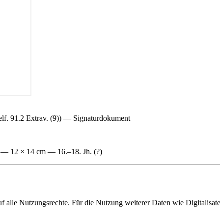
lf. 91.2 Extrav. (9)) — Signaturdokument
 — 12 × 14 cm — 16.–18. Jh. (?)
f alle Nutzungsrechte. Für die Nutzung weiterer Daten wie Digitalisat