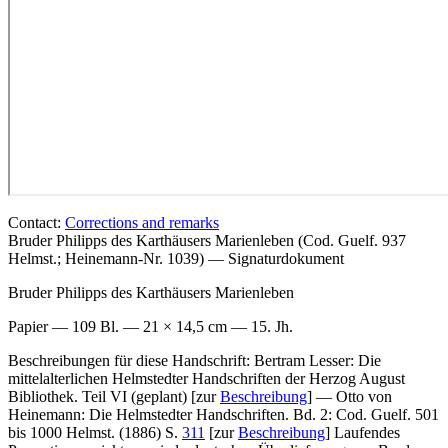
Contact:
Corrections and remarks
Bruder Philipps des Karthäusers Marienleben (Cod. Guelf. 937
Helmst.; Heinemann-Nr. 1039) — Signaturdokument
Bruder Philipps des Karthäusers
Marienleben
Papier — 109 Bl. — 21 × 14,5 cm — 15. Jh.
Beschreibungen für diese Handschrift:
Bertram Lesser: Die
mittelalterlichen Helmstedter Handschriften der Herzog August
Bibliothek. Teil VI (geplant) [zur
Beschreibung
] — Otto von
Heinemann: Die Helmstedter Handschriften. Bd. 2: Cod. Guelf. 501
bis 1000 Helmst. (1886) S.
311
[zur
Beschreibung
] Laufendes