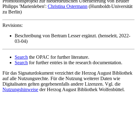
Promotionsprojekt zur niederdeutschen Überlieferung von Bruder
Philipps 'Marienleben':
Christina Ostermann
(Humboldt-Universität
zu Berlin)
Revisions:
Beschreibung von Bertram Lesser ergänzt. (henseleit, 2022-
03-04)
Search
the OPAC for further literature.
Search
for further entries in the research documentation.
Für das Signaturdokument verzichtet die Herzog August Bibliothek
auf alle Nutzungsrechte. Für die Nutzung weiterer Daten wie
Digitalisaten gelten gegebenenfalls andere Lizenzen. Vgl. die
Nutzungshinweise
der Herzog August Bibliothek Wolfenbüttel.