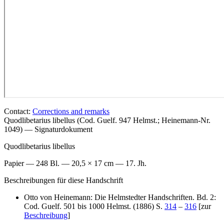
Contact:
Corrections and remarks
Quodlibetarius libellus (Cod. Guelf. 947 Helmst.; Heinemann-Nr.
1049) — Signaturdokument
Quodlibetarius libellus
Papier — 248 Bl. — 20,5 × 17 cm — 17. Jh.
Beschreibungen für diese Handschrift
Otto von Heinemann: Die Helmstedter Handschriften. Bd. 2:
Cod. Guelf. 501 bis 1000 Helmst. (1886) S.
314
–
316
[zur
Beschreibung
]