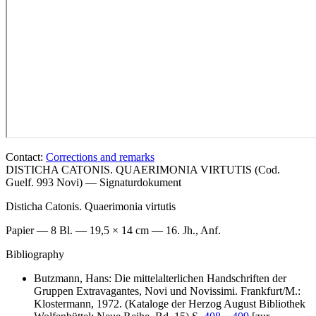
Contact:
Corrections and remarks
DISTICHA CATONIS. QUAERIMONIA VIRTUTIS (Cod.
Guelf. 993 Novi) — Signaturdokument
Disticha
Catonis
. Quaerimonia virtutis
Papier — 8 Bl. — 19,5 × 14 cm — 16. Jh., Anf.
Bibliography
Butzmann, Hans: Die mittelalterlichen Handschriften der
Gruppen Extravagantes, Novi und Novissimi. Frankfurt/M.:
Klostermann, 1972. (Kataloge der Herzog August Bibliothek