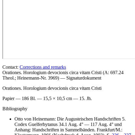
Contact:
Corrections and remarks
Orationes. Horologium devocionis circa vitam Cristi (A: 697.24
Theol.; Heinemann-Nr. 3969) — Signaturdokument
Orationes. Horologium devocionis circa vitam Cristi
Papier — 186 Bl. — 15,5 × 10,5 cm — 15. Jh.
Bibliography
Otto von Heinemann: Die Augusteischen Handschriften 5.
Codex Guelferbytanus 34.1 Aug. 4° — 117 Aug. 4° und
Anhang: Handschriften in Sammelbänden. Frankfurt/M.: