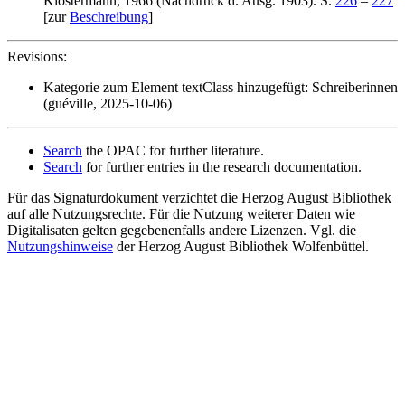
Klostermann, 1966 (Nachdruck d. Ausg. 1903). S.
226
–
227
[zur
Beschreibung
]
Revisions:
Kategorie zum Element textClass hinzugefügt: Schreiberinnen
(guéville, 2025-10-06)
Search
the OPAC for further literature.
Search
for further entries in the research documentation.
Für das Signaturdokument verzichtet die Herzog August Bibliothek
auf alle Nutzungsrechte. Für die Nutzung weiterer Daten wie
Digitalisaten gelten gegebenenfalls andere Lizenzen. Vgl. die
Nutzungshinweise
der Herzog August Bibliothek Wolfenbüttel.