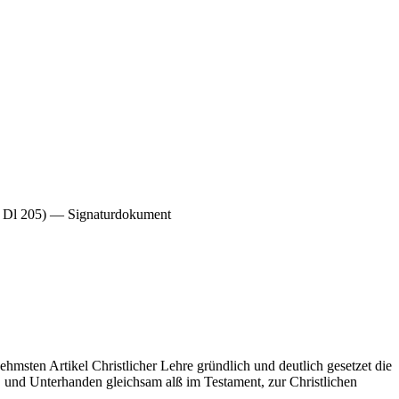
k, Dl 205) — Signaturdokument
sten Artikel Christlicher Lehre gründlich und deutlich gesetzet die
 und Unterhanden gleichsam alß im Testament, zur Christlichen