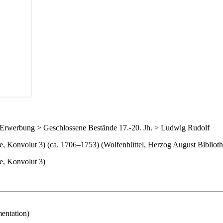
> Erwerbung > Geschlossene Bestände 17.-20. Jh. > Ludwig Rudolf
te, Konvolut 3) (ca. 1706–1753) (Wolfenbüttel, Herzog August Biblio
e, Konvolut 3)
entation)