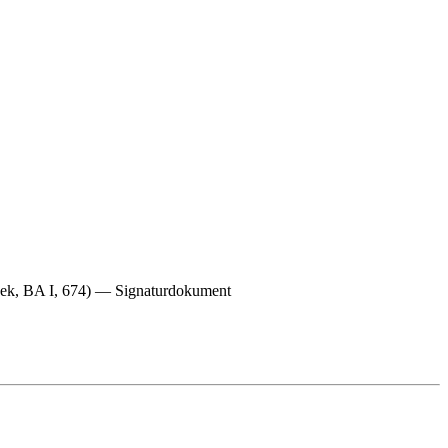
thek, BA I, 674) — Signaturdokument