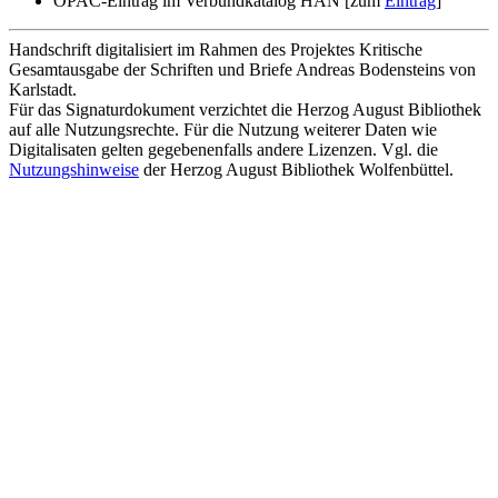
OPAC-Eintrag im Verbundkatalog HAN [zum
Eintrag
]
Handschrift digitalisiert im Rahmen des Projektes Kritische
Gesamtausgabe der Schriften und Briefe Andreas Bodensteins von
Karlstadt.
Für das Signaturdokument verzichtet die Herzog August Bibliothek
auf alle Nutzungsrechte. Für die Nutzung weiterer Daten wie
Digitalisaten gelten gegebenenfalls andere Lizenzen. Vgl. die
Nutzungshinweise
der Herzog August Bibliothek Wolfenbüttel.