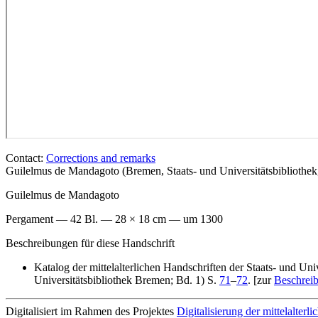
Contact:
Corrections and remarks
Guilelmus de Mandagoto (Bremen, Staats- und Universitätsbiblioth
Guilelmus de Mandagoto
Pergament — 42 Bl. — 28 × 18 cm — um 1300
Beschreibungen für diese Handschrift
Katalog der mittelalterlichen Handschriften der Staats- und Un
Universitätsbibliothek Bremen; Bd. 1) S.
71
–
72
. [zur
Beschrei
Digitalisiert im Rahmen des Projektes
Digitalisierung der mittelalter