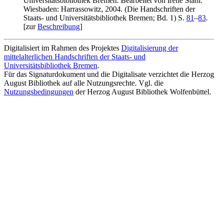
Universitätsbibliothek Bremen. Bearbeitet von Irene Stahl.
Wiesbaden: Harrassowitz, 2004. (Die Handschriften der
Staats- und Universitätsbibliothek Bremen; Bd. 1) S.
81
–
83
.
[zur
Beschreibung
]
Digitalisiert im Rahmen des Projektes
Digitalisierung der
mittelalterlichen Handschriften der Staats- und
Universitätsbibliothek Bremen
.
Für das Signaturdokument und die Digitalisate verzichtet die Herzog
August Bibliothek auf alle Nutzungsrechte. Vgl. die
Nutzungsbedingungen
der Herzog August Bibliothek Wolfenbüttel.