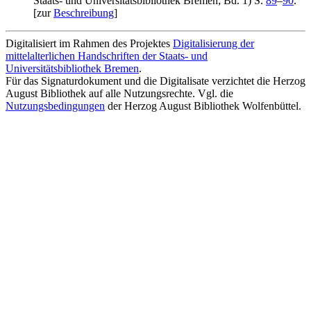
Staats- und Universitätsbibliothek Bremen; Bd. 1) S.
89
–
90
.
[zur
Beschreibung
]
Digitalisiert im Rahmen des Projektes
Digitalisierung der
mittelalterlichen Handschriften der Staats- und
Universitätsbibliothek Bremen
.
Für das Signaturdokument und die Digitalisate verzichtet die Herzog
August Bibliothek auf alle Nutzungsrechte. Vgl. die
Nutzungsbedingungen
der Herzog August Bibliothek Wolfenbüttel.