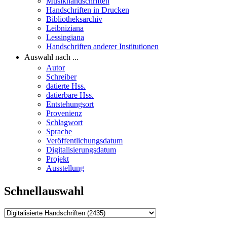
Musikhandschriften
Handschriften in Drucken
Bibliotheksarchiv
Leibniziana
Lessingiana
Handschriften anderer Institutionen
Auswahl nach ...
Autor
Schreiber
datierte Hss.
datierbare Hss.
Entstehungsort
Provenienz
Schlagwort
Sprache
Veröffentlichungsdatum
Digitalisierungsdatum
Projekt
Ausstellung
Schnellauswahl