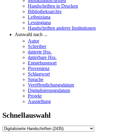
Musikhandschriften
Handschriften in Drucken
Bibliotheksarchiv
Leibniziana
Lessingiana
Handschriften anderer Institutionen
Auswahl nach ...
Autor
Schreiber
datierte Hss.
datierbare Hss.
Entstehungsort
Provenienz
Schlagwort
Sprache
Veröffentlichungsdatum
Digitalisierungsdatum
Projekt
Ausstellung
Schnellauswahl