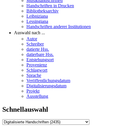
Musikhandschriften
Handschriften in Drucken
Bibliotheksarchiv
Leibniziana
Lessingiana
Handschriften anderer Institutionen
Auswahl nach ...
Autor
Schreiber
datierte Hss.
datierbare Hss.
Entstehungsort
Provenienz
Schlagwort
Sprache
Veröffentlichungsdatum
Digitalisierungsdatum
Projekt
Ausstellung
Schnellauswahl