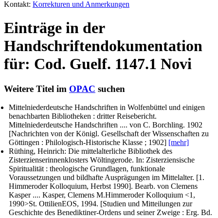
Kontakt:
Korrekturen und Anmerkungen
Einträge in der
Handschriftendokumentation
für: Cod. Guelf. 1147.1 Novi
Weitere Titel im
OPAC
suchen
Mittelniederdeutsche Handschriften in Wolfenbüttel und einigen
benachbarten Bibliotheken : dritter Reisebericht.
Mittelniederdeutsche Handschriften ....
von C. Borchling
. 1902
[Nachrichten von der Königl. Gesellschaft der Wissenschaften zu
Göttingen : Philologisch-Historische Klasse ; 1902]
[mehr]
Rüthing, Heinrich
: Die mittelalterliche Bibliothek des
Zisterzienserinnenklosters Wöltingerode. In: Zisterziensische
Spiritualität : theologische Grundlagen, funktionale
Voraussetzungen und bildhafte Ausprägungen im Mittelalter. [1.
Himmeroder Kolloquium, Herbst 1990]. Bearb. von Clemens
Kasper .... Kasper, Clemens M.Himmeroder Kolloquium <1,
1990>St. OttilienEOS, 1994. [Studien und Mitteilungen zur
Geschichte des Benediktiner-Ordens und seiner Zweige : Erg. Bd.