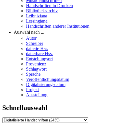
Musikhandschriften
Handschriften in Drucken
Bibliotheksarchiv
Leibniziana
Lessingiana
Handschriften anderer Institutionen
Auswahl nach ...
Autor
Schreiber
datierte Hss.
datierbare Hss.
Entstehungsort
Provenienz
Schlagwort
Sprache
Veröffentlichungsdatum
Digitalisierungsdatum
Projekt
Ausstellung
Schnellauswahl