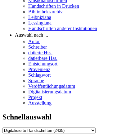
Musikhandschriften
Handschriften in Drucken
Bibliotheksarchiv
Leibniziana
Lessingiana
Handschriften anderer Institutionen
Auswahl nach ...
Autor
Schreiber
datierte Hss.
datierbare Hss.
Entstehungsort
Provenienz
Schlagwort
Sprache
Veröffentlichungsdatum
Digitalisierungsdatum
Projekt
Ausstellung
Schnellauswahl