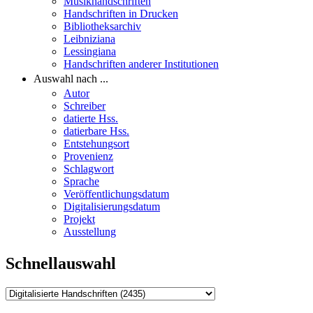
Musikhandschriften
Handschriften in Drucken
Bibliotheksarchiv
Leibniziana
Lessingiana
Handschriften anderer Institutionen
Auswahl nach ...
Autor
Schreiber
datierte Hss.
datierbare Hss.
Entstehungsort
Provenienz
Schlagwort
Sprache
Veröffentlichungsdatum
Digitalisierungsdatum
Projekt
Ausstellung
Schnellauswahl