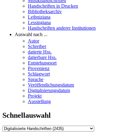
Musikhandschriften
Handschriften in Drucken
Bibliotheksarchiv
Leibniziana
Lessingiana
Handschriften anderer Institutionen
Auswahl nach ...
Autor
Schreiber
datierte Hss.
datierbare Hss.
Entstehungsort
Provenienz
Schlagwort
Sprache
Veröffentlichungsdatum
Digitalisierungsdatum
Projekt
Ausstellung
Schnellauswahl