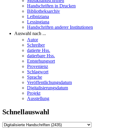
Musikhandschriften
Handschriften in Drucken
Bibliotheksarchiv
Leibniziana
Lessingiana
Handschriften anderer Institutionen
Auswahl nach ...
Autor
Schreiber
datierte Hss.
datierbare Hss.
Entstehungsort
Provenienz
Schlagwort
Sprache
Veröffentlichungsdatum
Digitalisierungsdatum
Projekt
Ausstellung
Schnellauswahl