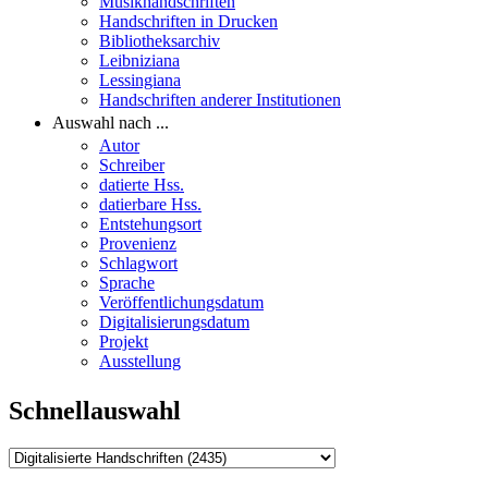
Musikhandschriften
Handschriften in Drucken
Bibliotheksarchiv
Leibniziana
Lessingiana
Handschriften anderer Institutionen
Auswahl nach ...
Autor
Schreiber
datierte Hss.
datierbare Hss.
Entstehungsort
Provenienz
Schlagwort
Sprache
Veröffentlichungsdatum
Digitalisierungsdatum
Projekt
Ausstellung
Schnellauswahl