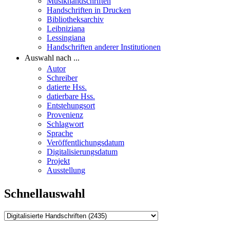
Musikhandschriften
Handschriften in Drucken
Bibliotheksarchiv
Leibniziana
Lessingiana
Handschriften anderer Institutionen
Auswahl nach ...
Autor
Schreiber
datierte Hss.
datierbare Hss.
Entstehungsort
Provenienz
Schlagwort
Sprache
Veröffentlichungsdatum
Digitalisierungsdatum
Projekt
Ausstellung
Schnellauswahl