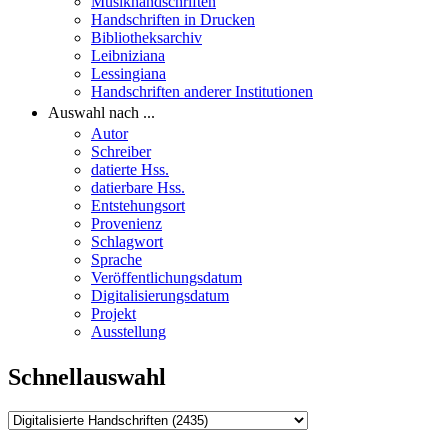
Musikhandschriften
Handschriften in Drucken
Bibliotheksarchiv
Leibniziana
Lessingiana
Handschriften anderer Institutionen
Auswahl nach ...
Autor
Schreiber
datierte Hss.
datierbare Hss.
Entstehungsort
Provenienz
Schlagwort
Sprache
Veröffentlichungsdatum
Digitalisierungsdatum
Projekt
Ausstellung
Schnellauswahl