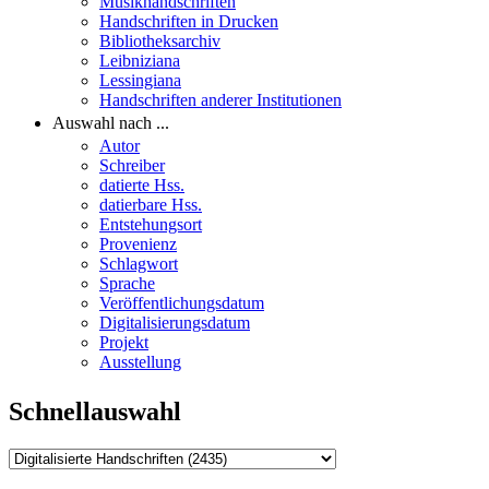
Musikhandschriften
Handschriften in Drucken
Bibliotheksarchiv
Leibniziana
Lessingiana
Handschriften anderer Institutionen
Auswahl nach ...
Autor
Schreiber
datierte Hss.
datierbare Hss.
Entstehungsort
Provenienz
Schlagwort
Sprache
Veröffentlichungsdatum
Digitalisierungsdatum
Projekt
Ausstellung
Schnellauswahl